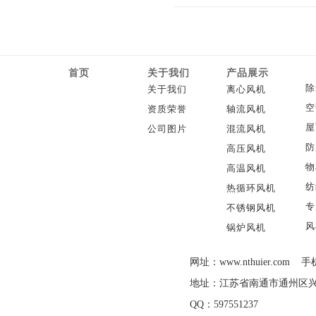
首页
关于我们
产品展示
除
关于我们
离心风机
空
资质荣誉
轴流风机
屋
公司图片
混流风机
防
高压风机
物
高温风机
纺
热循环风机
专
不锈钢风机
风
锅炉风机
网址：www.nthuier.com 手机
地址：江苏省南通市通州区兴仁
QQ：597551237