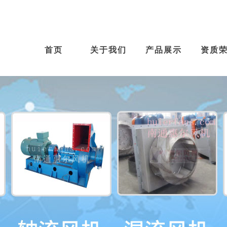
首页
关于我们
产品展示
资质